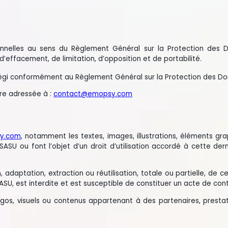
u sens du Règlement Général sur la Protection des Données (R
ement, de limitation, d’opposition et de portabilité.
ormément au Règlement Général sur la Protection des Données 201
ssée à :
contact@emopsy.com
 notamment les textes, images, illustrations, éléments graphiques
font l’objet d’un droit d’utilisation accordé à cette dernière, 
ation, extraction ou réutilisation, totale ou partielle, de ces co
t interdite et est susceptible de constituer un acte de contrefaço
uels ou contenus appartenant à des partenaires, prestataires ou 