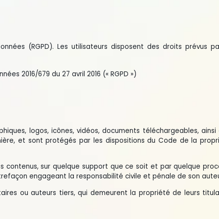
GPD). Les utilisateurs disposent des droits prévus par la
6/679 du 27 avril 2016 (« RGPD »)
, logos, icônes, vidéos, documents téléchargeables, ainsi que
et sont protégés par les dispositions du Code de la propriété
ntenus, sur quelque support que ce soit et par quelque procédé
n engageant la responsabilité civile et pénale de son auteur.
auteurs tiers, qui demeurent la propriété de leurs titulaires